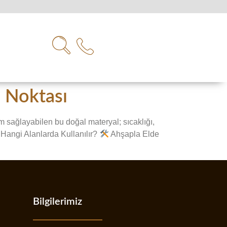
a Noktası
sağlayabilen bu doğal materyal; sıcaklığı,
Hangi Alanlarda Kullanılır?
Ahşapla Elde
Bilgilerimiz