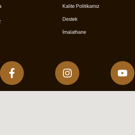
a
Kalite Politikamız
Destek
z
İmalathane