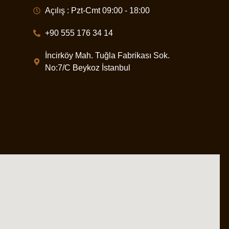
Açılış : Pzt-Cmt 09:00 - 18:00
+90 555 176 34 14
İncirköy Mah. Tuğla Fabrikası Sok.
No:7/C Beykoz İstanbul