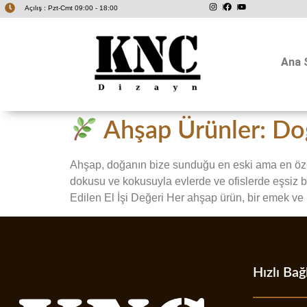
Açılış : Pzt-Cmt 09:00 - 18:00
Ana 
Ahşap Ürünler: Doğ
Ahşap, doğanın bize sunduğu en eski ama en öze
dokusu ve kokusuyla evlerde ve ofislerde eşsiz bi
Edilen El İşi Değeri Her ahşap ürün, bir emek ve 
Hızlı Bağ