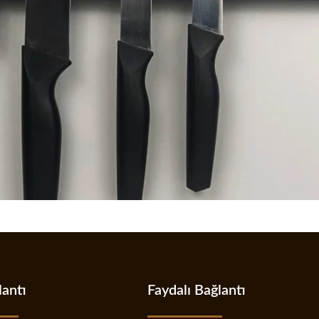
lantı
Faydalı Bağlantı