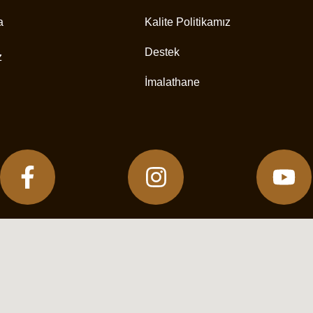
a
Kalite Politikamız
Destek
z
İmalathane