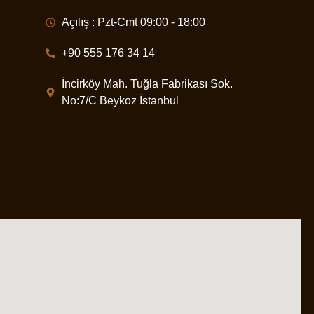
Açılış : Pzt-Cmt 09:00 - 18:00
+90 555 176 34 14
İncirköy Mah. Tuğla Fabrikası Sok.
No:7/C Beykoz İstanbul