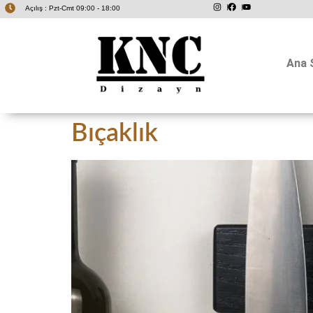
Açılış : Pzt-Cmt 09:00 - 18:00
Ana 
Bıçaklık